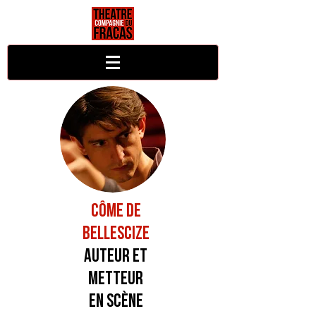
C
ÔME DE
BELLESCIZE
Auteur et
Metteur
en scène