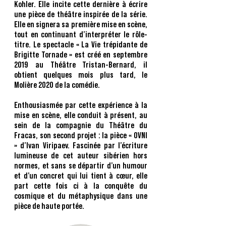
Kohler. Elle incite cette dernière à écrire
une pièce de théâtre inspirée de la série.
Elle en signera sa première mise en scène,
tout en continuant d’interpréter le rôle-
titre. Le spectacle « La Vie trépidante de
Brigitte Tornade » est créé en septembre
2019 au Théâtre Tristan-Bernard, il
obtient quelques mois plus tard, le
Molière 2020 de la comédie.
Enthousiasmée par cette expérience à la
mise en scène, elle conduit à présent, au
sein de la compagnie du Théâtre du
Fracas, son second projet : la pièce « OVNI
» d’Ivan Viripaev. Fascinée par l’écriture
lumineuse de cet auteur sibérien hors
normes, et sans se départir d’un humour
et d’un concret qui lui tient à cœur, elle
part cette fois ci à la conquête du
cosmique et du métaphysique dans une
pièce de haute portée.