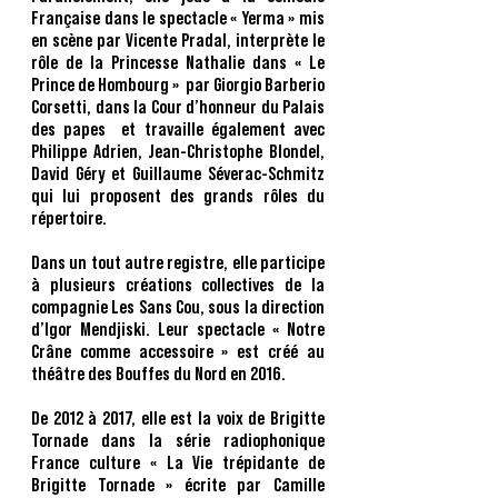
Française dans le spectacle « Yerma » mis
en scène par Vicente Pradal, interprète le
rôle de la Princesse Nathalie dans « Le
Prince de Hombourg » par Giorgio Barberio
Corsetti, dans la Cour d’honneur du Palais
des papes et travaille également avec
Philippe Adrien, Jean-Christophe Blondel,
David Géry et Guillaume Séverac-Schmitz
qui lui proposent des grands rôles du
répertoire.
Dans un tout autre registre, elle participe
à plusieurs créations collectives de la
compagnie Les Sans Cou, sous la direction
d’Igor Mendjiski. Leur spectacle « Notre
Crâne comme accessoire » est créé au
théâtre des Bouffes du Nord en 2016.
De 2012 à 2017, elle est la voix de Brigitte
Tornade dans la série radiophonique
France culture « La Vie trépidante de
Brigitte Tornade » écrite par Camille