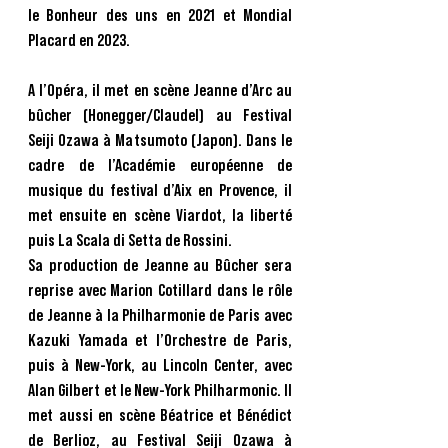
le Bonheur des uns en 2021 et Mondial
Placard en 2023.
A l’Opéra, il met en scène Jeanne d’Arc au
bûcher (Honegger/Claudel) au Festival
Seiji Ozawa à Matsumoto (Japon). Dans le
cadre de l’Académie européenne de
musique du festival d’Aix en Provence, il
met ensuite en scène Viardot, la liberté
puis La Scala di Setta de Rossini.
Sa production de Jeanne au Bûcher sera
reprise avec Marion Cotillard dans le rôle
de Jeanne à la Philharmonie de Paris avec
Kazuki Yamada et l’Orchestre de Paris,
puis à New-York, au Lincoln Center, avec
Alan Gilbert et le New-York Philharmonic. Il
met aussi en scène Béatrice et Bénédict
de Berlioz, au Festival Seiji Ozawa à