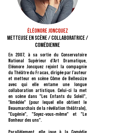
ÉLÉONORE JONCQUEZ
METTEUSE EN SCÈNE / CollaboratRICE /
COMÉDIENNE
En 2007, à sa sortie du Conservatoire
National Supérieur d’Art Dramatique,
Eléonore Joncquez rejoint la compagnie
du Théâtre du Fracas, dirigée par l’auteur
et metteur en scène Côme de Bellescize
avec qui elle entame une longue
collaboration artistique. Celui-ci la met
en scène dans "Les Enfants du Soleil",
"Amédée" (pour lequel elle obtient le
Beaumarchais de la révélation théâtrale),
"Eugénie", "Soyez-vous-même" et "Le
Bonheur des uns".
Parallèlement, elle joue à la Comédie